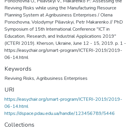
Ponochovna O., Piliavskyi V., Makarenko P.: Assessing the
Reviving Risks while using the Manufacturing Resource
Planning System at Agribusiness Enterprises / Olena
Ponochovna, Volodymyr Piliavskyi, Petr Makarenko // PhD
Symposium of 15th International Conference "ICT in
Education, Research, and Industrial Applications 2019"
(ICTERI 2019). Kherson, Ukraine, June 12 - 15, 2019. p. 1 -
https://easychair.org/smart-program/ICTERI-2019/2019-
06-14.html
Keywords
Reviving Risks
,
Agribusiness Enterprises
URI
https://easychair.org/smart-program/ICTERI-2019/2019-
06-14.html
https://dspace.pdau.edu.ua/handle/123456789/5446
Collections