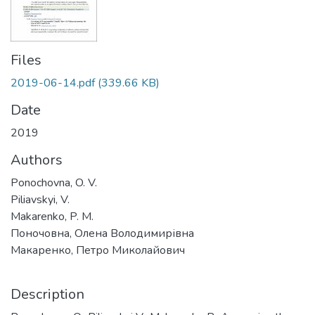
Files
2019-06-14.pdf
(339.66 KB)
Date
2019
Authors
Ponochovna, O. V.
Piliavskyi, V.
Makarenko, P. M.
Поночовна, Олена Володимирівна
Макаренко, Петро Миколайович
Description