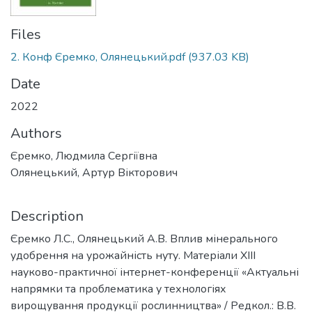
Files
2. Конф Єремко, Олянецький.pdf
(937.03 KB)
Date
2022
Authors
Єремко, Людмила Сергіївна
Олянецький, Артур Вікторович
Description
Єремко Л.С., Олянецький A.В. Вплив мінерального
удобрення на урожайність нуту. Матеріали XIII
науково-практичної інтернет-конференції «Актуальні
напрямки та проблематика у технологіях
вирощування продукції рослинництва» / Редкол.: В.В.