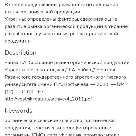
В статье представлены результаты исследования
рынка органической продукции
Украины; определены факторы, сдерживающие
развитие рынка органической продукции в Украине;
разработаны пути развития рынка органической
продукции.
Description
Чайка Т.А. Состояние рынка органической продукции
Украины и его потенциал / Т.А. Чайка // Вестник
Рязанского государственного агротехнологического
университета имени П.А. Костычева. — 2011. — №4
(12). — С. 63—67.
http://vestnik.rgatu.ru/archive/4_2011.pdf
Keywords
органическое сельское хозяйство, органическая
продукция, генетически модифицированные
организмы (ГМО), сертификация, производители