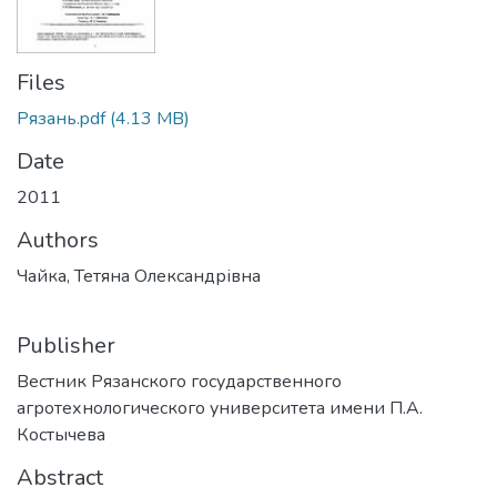
Files
Рязань.pdf
(4.13 MB)
Date
2011
Authors
Чайка, Тетяна Олександрівна
Publisher
Вестник Рязанского государственного
агротехнологического университета имени П.А.
Костычева
Abstract