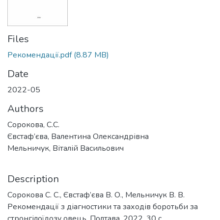
Files
Рекомендації.pdf
(8.87 MB)
Date
2022-05
Authors
Сорокова, С.С.
Євстаф’єва, Валентина Олександрівна
Мельничук, Віталій Васильович
Description
Сорокова С. С., Євстаф’єва В. О., Мельничук В. В.
Рекомендації з діагностики та заходів боротьби за
стронгілоїдозу овець. Полтава, 2022. 30 с.