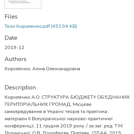
Files
Тези Кириленко.pdf
(453.94 KB)
Date
2019-12
Authors
Кириленко, Аліна Олександрівна
Description
Кириленко А.О. СТРУКТУРА БЮДЖЕТУ ОБ’ЄДНАНИХ
ТЕРИТОРІАЛЬНИХ ГРОМАД. Місцеве
самоврядування в Україні: теорія та практика :
матеріали ІІ Всеукраїнської науково-практичної
конференції, 11 грудня 2019 року. / за заг. ред. Т.М.
Лозинської, О.В. Дорофєєва. Полтава : ПДАА, 2019.