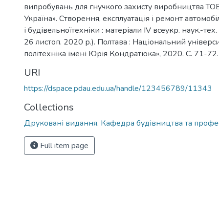
випробувань для гнучкого захисту виробництва ТОВ
Україна». Створення, експлуатація і ремонт автомоб
і будівельноїтехніки : матеріали IV всеукр. наук.-тех.
26 листоп. 2020 р.). Полтава : Національний універс
політехніка імені Юрія Кондратюка», 2020. С. 71-72.
URI
https://dspace.pdau.edu.ua/handle/123456789/11343
Collections
Друковані видання. Кафедра будівництва та профес
Full item page