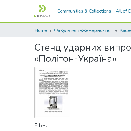
Communities & Collections
All of
Home
Факультет інженерно-технологічний
Стенд ударних випро
«Політон-Україна»
Files