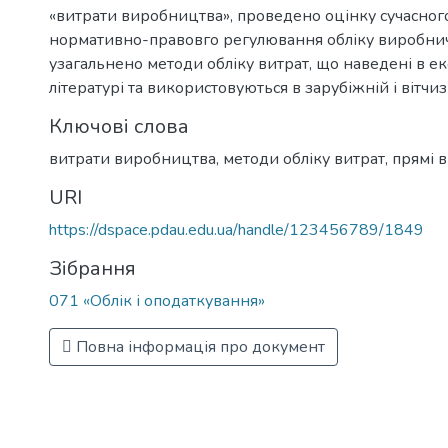
«витрати виробництва», проведено оцінку сучасног
нормативно-правовго регулювання обліку виробнич
узагальнено методи обліку витрат, що наведені в е
літературі та використовуються в зарубіжній і вітчи
Ключові слова
витрати виробництва, методи обліку витрат, прямі 
URI
https://dspace.pdau.edu.ua/handle/123456789/1849
Зібрання
071 «Облік і оподаткування»
Повна інформація про документ