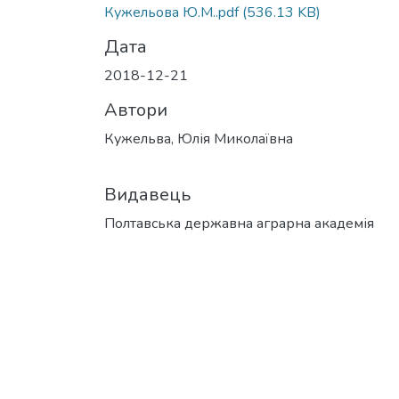
Кужельова Ю.М..pdf
(536.13 KB)
Дата
2018-12-21
Автори
Кужельва, Юлія Миколаївна
Видавець
Полтавська державна аграрна академія