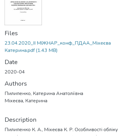
Files
23.04.2020_ІІ МІЖНАР_конф_ПДАА_Міхеєва
Катерина.pdf
(1.43 MB)
Date
2020-04
Authors
Пилипенко, Катерина Анатоліївна
Міхеєва, Катерина
Description
Пилипенко К. А., Міхеєва К. Р. Особливості обліку