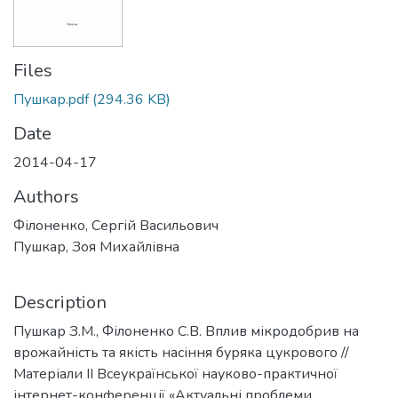
Files
Пушкар.pdf
(294.36 KB)
Date
2014-04-17
Authors
Філоненко, Сергій Васильович
Пушкар, Зоя Михайлівна
Description
Пушкар З.М., Філоненко С.В. Вплив мікродобрив на
врожайність та якість насіння буряка цукрового //
Матеріали ІІ Всеукраїнської науково-практичної
інтернет-конференції «Актуальні проблеми