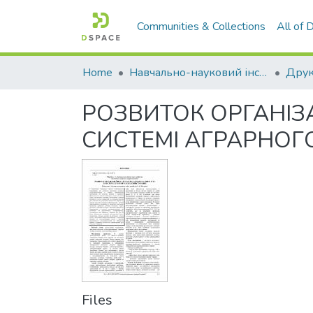
Communities & Collections
All of
Home
Навчально-науковий інститут економіки, управління, права та інформаційних технологій
Друк
РОЗВИТОК ОРГАНІЗА
СИСТЕМІ АГРАРНО
Files