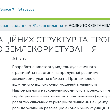
 DSpace
Statistics
овані видання
Фахові видання
ЦІЙНИХ СТРУКТУР ТА ПРОГ
ГО ЗЕМЛЕКОРИСТУВАННЯ
Abstract
Розроблено кластерну модель дуалістичного
(традиційна та органічна продукція) розвитку
землекористування в Україні. Принциповою
відмінністю від існуючих моделей є наявність
Національного науково-виробничого агроекологічн
парку, регіональних наукових (економічних) центрі
розвитку сільських територій та зміщення акценту
ролі держави на реалізацію економічних функцій я