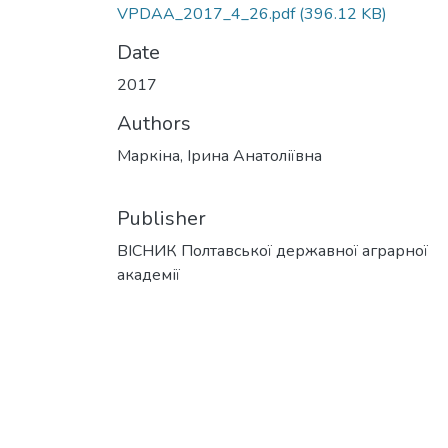
VPDAA_2017_4_26.pdf
(396.12 KB)
Date
2017
Authors
Маркіна, Ірина Анатоліївна
Publisher
ВІСНИК Полтавської державної аграрної
академії