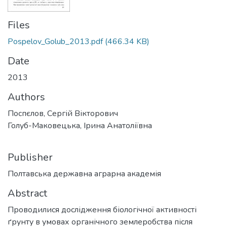
Files
Pospelov_Golub_2013.pdf
(466.34 KB)
Date
2013
Authors
Поспєлов, Сергій Вікторович
Голуб-Маковецька, Ірина Анатоліївна
Publisher
Полтавська державна аграрна академія
Abstract
Проводилися дослідження біологічної активності
ґрунту в умовах органічного землеробства після