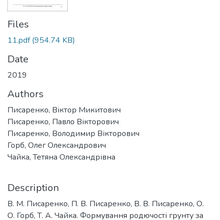
Files
11.pdf
(954.74 KB)
Date
2019
Authors
Писаренко, Віктор Микитович
Писаренко, Павло Вікторович
Писаренко, Володимир Вікторович
Горб, Олег Олександрович
Чайка, Тетяна Олександрівна
Description
В. М. Писаренко, П. В. Писаренко, В. В. Писаренко, О.
О. Горб, Т. А. Чайка. Формування родючості грунту за