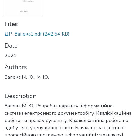
Files
ДР_Запека1.pdf
(242.54 KB)
Date
2021
Authors
Запека М. Ю., М. Ю.
Description
Запека М. Ю. Розробка варіанту інформаційної
системи електронного документообігу. Кваліфікаційна
робота на правах рукопису. Кваліфікаційна робота на
здобуття ступеня вищої освіти Бакалавр за освітньо-
професійною програмою Інформаційні управляючі