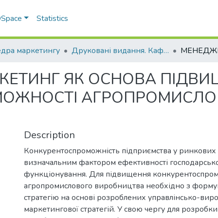
 DSpace
Statistics
дра маркетингу
Друковані видання. Кафедра маркетингу
КЕТИНГ ЯК ОСНОВА ПІДВ
МОЖНОСТІ АГРОПРОМИСЛО
Description
Конкурентоспроможність підприємства у ринкових 
визначальним фактором ефективності господарськ
функціонування. Для підвищення конкурентоспро
агропромислового виробництва необхідно з форму
стратегію на основі розроблених управлінсько-виро
маркетингової стратегій. У свою чергу для розробки