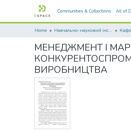
Communities & Collections
All of
Home
Навчально-науковий інститут економіки, управління, права та інформаційних технологій
Кафе
МЕНЕДЖМЕНТ І МАР
КОНКУРЕНТОСПРО
ВИРОБНИЦТВА