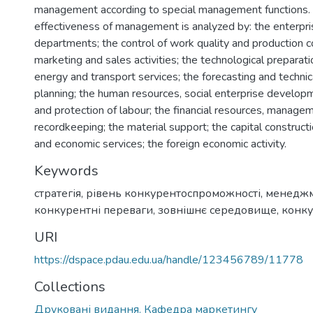
management according to special management functions. P
effectiveness of management is analyzed by: the enterpri
departments; the control of work quality and production 
marketing and sales activities; the technological preparati
energy and transport services; the forecasting and techn
planning; the human resources, social enterprise developm
and protection of labour; the financial resources, manage
recordkeeping; the material support; the capital constructi
and economic services; the foreign economic activity.
Keywords
стратегія, рівень конкурентоспроможності, менеджм
конкурентні переваги, зовнішнє середовище, конкур
URI
https://dspace.pdau.edu.ua/handle/123456789/11778
Collections
Друковані видання. Кафедра маркетингу