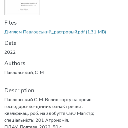
Files
Диплом Павловський_растровый.pdf
(1.31 MB)
Date
2022
Authors
Павловський, С. М.
Description
Павловський С. М. Вплив сорту на прояв
господарсько-цінних ознак гречки :
кваліфікац. роб. на здобуття СВО Магістр;
спеціальність: 201 Агрономія,
ПДАУ. Полтава, 2022. 50 с.