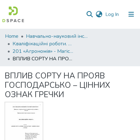
(current)
Log In
Communities
Home
Навчально-науковий інститут агротехнологій, селекції та екології
&
Кваліфікаційні роботи. ННІ агротехнологій, селекції та екології
Collections
201 «Агрономія» - Магістри 2022-2023
ВПЛИВ СОРТУ НА ПРОЯВ ГОСПОДАРСЬКО – ЦІННИХ ОЗНАК ГРЕЧКИ
All of DSpace
ВПЛИВ СОРТУ НА ПРОЯВ
Statistics
ГОСПОДАРСЬКО – ЦІННИХ
ОЗНАК ГРЕЧКИ