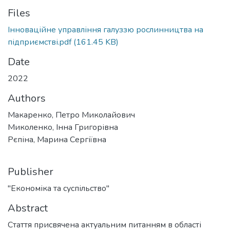
Files
Інноваційне управління галуззю рослинництва на
підприємстві.pdf
(161.45 KB)
Date
2022
Authors
Макаренко, Петро Миколайович
Миколенко, Інна Григорівна
Рєпіна, Марина Сергіївна
Publisher
"Економіка та суспільство"
Abstract
Стаття присвячена актуальним питанням в області