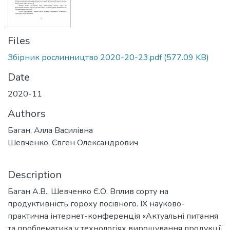
Files
Збірник рослинництво 2020-20-23.pdf
(577.09 KB)
Date
2020-11
Authors
Баган, Алла Василівна
Шевченко, Євген Олександрович
Description
Баган А.В., Шевченко Є.О. Вплив сорту на
продуктивність гороху посівного. ІХ науково-
практична інтернет-конференція «Актуальні питання
та проблематика у технологіях вирощування продукції