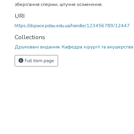
зберігання сперми, штучне осіменіння.
URI
https://dspace.pdau.edu.ua/handle/123456789/12447
Collections
Друковані видання. Кафедра хірургії та акушерства
Full item page