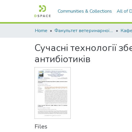
Communities & Collections
All of
Home
Факультет ветеринарної медицини
Сучасні технології з
антибіотиків
Files