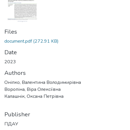
Files
document.pdf
(272.91 KB)
Date
2023
Authors
Оніпко, Валентина Володимирівна
Воропіна, Віра Олексіївна
Калашнік, Оксана Петрівна
Publisher
ПДАУ