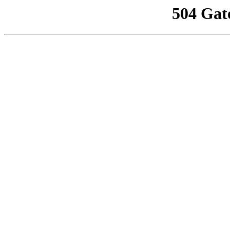
504 Gat