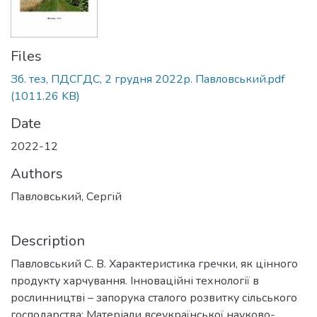
Files
Зб. тез, ПДСГДС, 2 грудня 2022р. Павловський.pdf
(1011.26 KB)
Date
2022-12
Authors
Павловський, Сергій
Description
Павловський С. В. Характеристика гречки, як цінного
продукту харчування. Інноваційні технології в
рослинництві – запорука сталого розвитку сільського
господарства: Матеріали всеукраїнської науково-