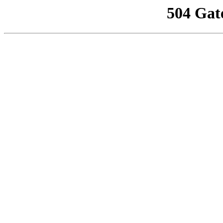
504 Gat