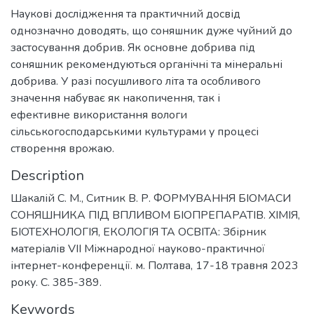
Наукові дослідження та практичний досвід
однозначно доводять, що соняшник дуже чуйний до
застосування добрив. Як основне добрива під
соняшник рекомендуються органічні та мінеральні
добрива. У разі посушливого літа та особливого
значення набуває як накопичення, так і
ефективне використання вологи
сільськогосподарськими культурами у процесі
створення врожаю.
Description
Шакалій С. М., Ситник В. Р. ФОРМУВАННЯ БІОМАСИ
СОНЯШНИКА ПІД ВПЛИВОМ БІОПРЕПАРАТІВ. ХІМІЯ,
БІОТЕХНОЛОГІЯ, ЕКОЛОГІЯ ТА ОСВІТА: Збірник
матеріалів VІІ Міжнародної науково-практичної
інтернет-конференції. м. Полтава, 17-18 травня 2023
року. С. 385-389.
Keywords