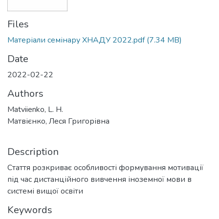
Files
Матеріали семінару ХНАДУ 2022.pdf
(7.34 MB)
Date
2022-02-22
Authors
Matviienko, L. H.
Матвієнко, Леся Григорівна
Description
Стаття розкриває особливості формування мотивації
під час дистанційного вивчення іноземної мови в
системі вищої освіти
Keywords