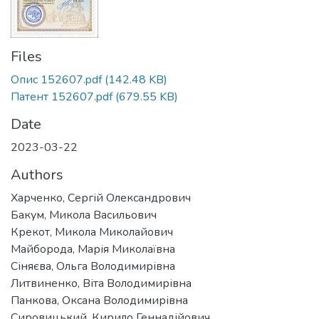
Files
Опис 152607.pdf
(142.48 KB)
Патент 152607.pdf
(679.55 KB)
Date
2023-03-22
Authors
Харченко, Сергій Олександрович
Бакум, Микола Васильович
Крекот, Микола Миколайович
Майборода, Марія Миколаївна
Сіняєва, Ольга Володимирівна
Литвиненко, Віта Володимирівна
Панкова, Оксана Володимирівна
Сировицький, Кирило Геннадійович