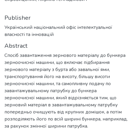
Publisher
Український національний офіс інтелектуальної
власності та інновацій
Abstract
Спосіб завантаження зернового матеріалу до бункера
зерноочисної машини, що включає підбирання
зернового матеріалу з бурта або завальної ями,
транспортування його на висоту, більшу висоти
зерноочисної машини, та самопливну подачу по
завантажувальному патрубку до бункера
зерноочисної машини, який відрізняється тим, що
зерновий матеріал в завантажувальному патрубку
попередньо очищують від крупних домішок, а потім
розподіляють його по всій ширині бункера, наприклад,
за рахунок змінної ширини патрубка.