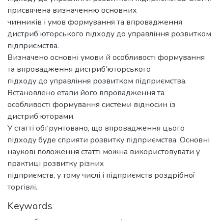
присвячена визначенню основних
чинників і умов формування та впровадження
дистриб’юторського підходу до управління розвитком
підприємства.
Визначено основні умови й особливості формування
та впровадження дистриб’юторського
підходу до управління розвитком підприємства.
Встановлено етапи його впровадження та
особливості формування системи відносин із
дистриб’юторами.
У статті обґрунтовано, що впровадження цього
підходу буде сприяти розвитку підприємства. Основні
наукові положення статті можна використовувати у
практиці розвитку різних
підприємств, у тому числі і підприємств роздрібної
торгівлі.
Keywords