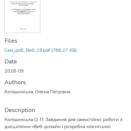
Files
Сам_роб_Веб_19.pdf
(788.27 KB)
Date
2018-09
Authors
Копішинська, Олена Петрівна
Description
Копішинська О. П. Завдання для самостійної роботи з
дисципліни «Веб-дизайн і розробка клієнтської