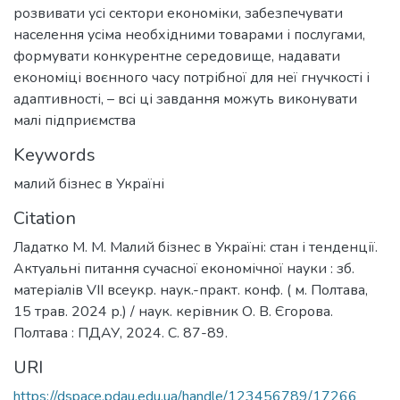
розвивати усі сектори економіки, забезпечувати
населення усіма необхідними товарами і послугами,
формувати конкурентне середовище, надавати
економіці воєнного часу потрібної для неї гнучкості і
адаптивності, – всі ці завдання можуть виконувати
малі підприємства
Keywords
малий бізнес в Україні
Citation
Ладатко М. М. Малий бізнес в Україні: стан і тенденції.
Актуальні питання сучасної економічної науки : зб.
матеріалів VІІ всеукр. наук.-практ. конф. ( м. Полтава,
15 трав. 2024 р.) / наук. керівник О. В. Єгорова.
Полтава : ПДАУ, 2024. C. 87-89.
URI
https://dspace.pdau.edu.ua/handle/123456789/17266