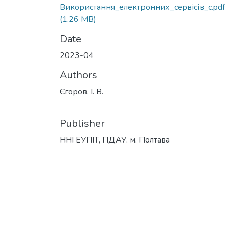
Використання_електронних_сервісів_с.pdf
(1.26 MB)
Date
2023-04
Authors
Єгоров, І. В.
Publisher
ННІ ЕУПІТ, ПДАУ. м. Полтава