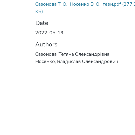
Сазонова Т. О._Носенко В. О._тези.pdf
(277.
KB)
Date
2022-05-19
Authors
Сазонова, Тетяна Олександрівна
Носенко, Владислав Олександрович