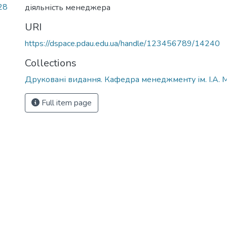
28
діяльність менеджера
URI
https://dspace.pdau.edu.ua/handle/123456789/14240
Collections
Друковані видання. Кафедра менеджменту ім. І.А. 
Full item page