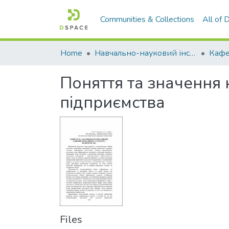
Communities & Collections
All of
Home
Навчально-науковий інститут економіки, управління, права та інформаційних технологій
Кафе
Поняття та значення
підприємства
Files