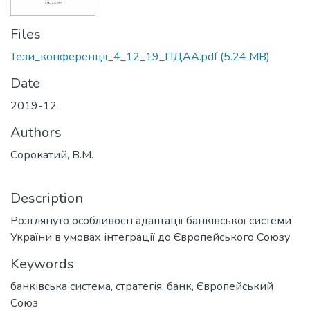
Files
Тези_конференції_4_12_19_ПДАА.pdf
(5.24 MB)
Date
2019-12
Authors
Сорокатий, В.М.
Description
Розглянуто особливості адаптації банківської системи
України в умовах інтеграції до Європейського Союзу
Keywords
банківська система, стратегія, банк, Європейський
Союз