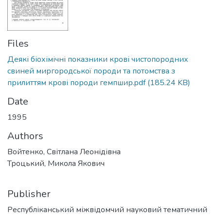
Files
Деякі біохімічні показники крові чистопородних
свиней миргородської породи та потомства з
прилиттям крові породи гемпшир.pdf
(185.24 KB)
Date
1995
Authors
Войтенко, Світлана Леонідівна
Троцький, Микола Якович
Publisher
Республіканський міжвідомчий науковий тематичний