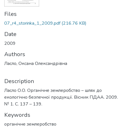
Files
07_r4_storinka_1_2009.pdf
(216.76 KB)
Date
2009
Authors
Ласло, Оксана Олександрівна
Description
Ласло О.О. Органічне землеробство – шлях до
екологічно безпечної продукції. Вісник ПДАА. 2009.
№ 1. С. 137 – 139.
Keywords
органічне землеробство