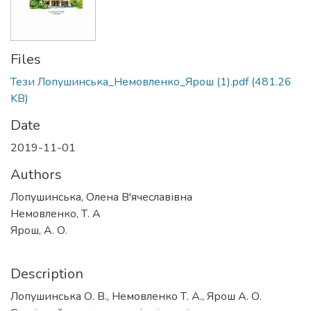
Files
Тези Лопушинська_Немовленко_Ярош (1).pdf
(481.26
KB)
Date
2019-11-01
Authors
Лопушинська, Олена В'ячеславівна
Немовленко, Т. А
Ярош, А. О.
Description
Лопушинська О. В., Немовленко Т. А., Ярош А. О.