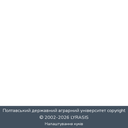
Полтавський державний аграрний університет
copyright
© 2002-2026
LYRASIS
Налаштування куків