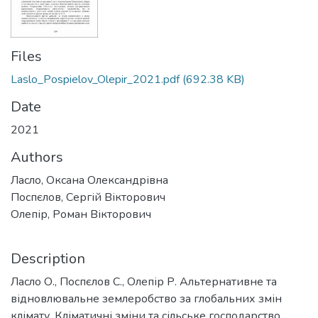
Files
Laslo_Pospielov_Olepir_2021.pdf
(692.38 KB)
Date
2021
Authors
Ласло, Оксана Олександрівна
Поспєлов, Сергій Вікторович
Олепір, Роман Вікторович
Description
Ласло О., Поспєлов С., Олепір Р. Альтернативне та
відновлювальне землеробство за глобальних змін
клімату. Кліматичні зміни та сільське господарство.