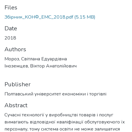
Files
Збiрник_КОНФ_ЕМС_2018.pdf
(5.15 MB)
Date
2018
Authors
Мороз, Світлана Едуардівна
Іноземцев, Віктор Анатолійович
Publisher
Полтавський університет економіки і торгівлі
Abstract
Сучасні технології у виробництві товарів і послуг
вимагають відповідної кваліфікації обслуговуючого їх
персоналу, тому система освіти не може залишатися