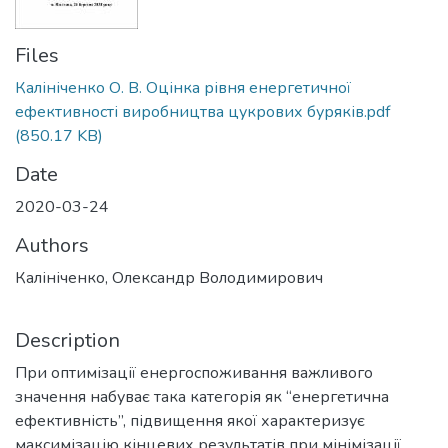
Files
Калініченко О. В. Оцінка рівня енергетичної
ефективності виробництва цукрових буряків.pdf
(850.17 KB)
Date
2020-03-24
Authors
Калініченко, Олександр Володимирович
Description
При оптимізації енергоспоживання важливого
значення набуває така категорія як “енергетична
ефективність”, підвищення якої характеризує
максимізацію кінцевих результатів при мінімізації