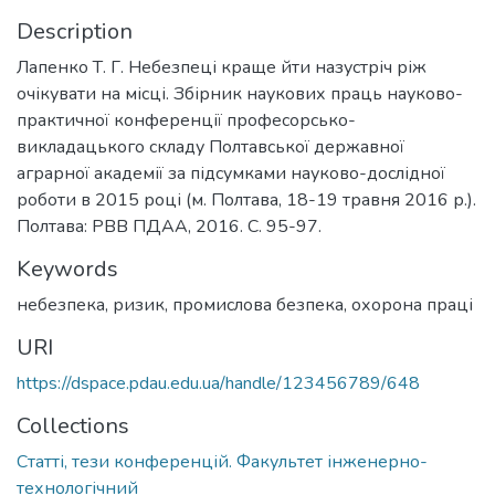
Description
Лапенко Т. Г. Небезпеці краще йти назустріч ріж
очікувати на місці. Збірник наукових праць науково-
практичної конференції професорсько-
викладацького складу Полтавської державної
аграрної академії за підсумками науково-дослідної
роботи в 2015 році (м. Полтава, 18-19 травня 2016 р.).
Полтава: РВВ ПДАА, 2016. С. 95-97.
Keywords
небезпека
,
ризик
,
промислова безпека
,
охорона праці
URI
https://dspace.pdau.edu.ua/handle/123456789/648
Collections
Статті, тези конференцій. Факультет інженерно-
технологічний