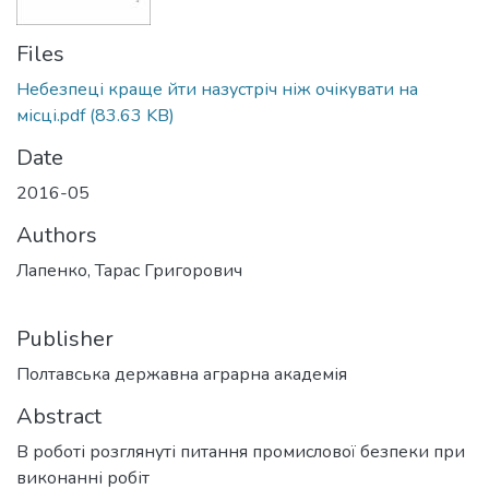
Files
Небезпеці краще йти назустріч ніж очікувати на
місці.pdf
(83.63 KB)
Date
2016-05
Authors
Лапенко, Тарас Григорович
Publisher
Полтавська державна аграрна академія
Abstract
В роботі розглянуті питання промислової безпеки при
виконанні робіт