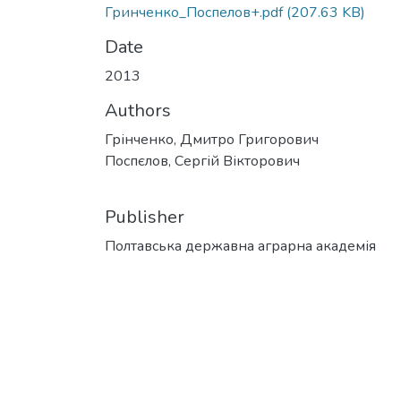
Гринченко_Поспелов+.pdf
(207.63 KB)
Date
2013
Authors
Грінченко, Дмитро Григорович
Поспєлов, Сергій Вікторович
Publisher
Полтавська державна аграрна академія