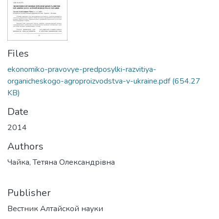
Files
ekonomiko-pravovye-predposylki-razvitiya-
organicheskogo-agroproizvodstva-v-ukraine.pdf
(654.27
KB)
Date
2014
Authors
Чайка, Тетяна Олександрівна
Publisher
Вестник Алтайской науки