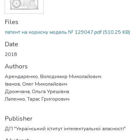
Files
патент на корисну модель № 129047.pdf
(510.25 KB)
Date
2018
Authors
Арендаренко, Володимир Миколайович
Іванов, Олег Миколайович
Дрожчана, Ольга Урешівна
Лапенко, Тарас Григорович
Publisher
ДП "Український іститут інтелектуальної власності"