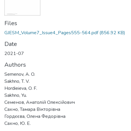
Files
GJESM_Volume7_Issue4_Pages555-564.pdf
(856.92 KB)
Date
2021-07
Authors
Semenov, A. O.
Sakhno, T. V.
Hordieieva, O. F.
Sakhno, Yu.
Семенов, Анатолій Олексійович
Сахно, Тамара Вікторівна
Гордєєва, Олена Федорівна
Сахно, Ю. Е.