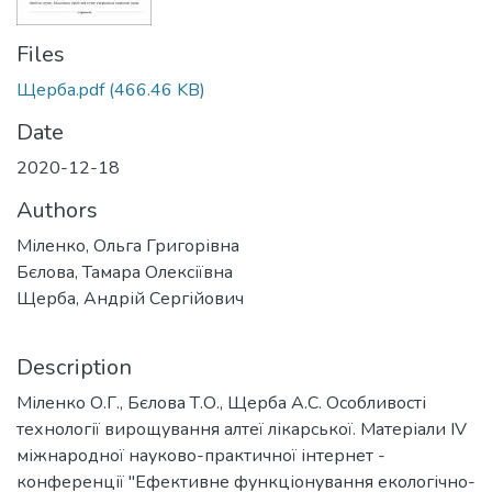
Files
Щерба.pdf
(466.46 KB)
Date
2020-12-18
Authors
Міленко, Ольга Григорівна
Бєлова, Тамара Олексіївна
Щерба, Андрій Сергійович
Description
Міленко О.Г., Бєлова Т.О., Щерба А.С. Особливості
технології вирощування алтеї лікарської. Матеріали ІV
міжнародної науково-практичної інтернет -
конференції "Ефективне функціонування екологічно-