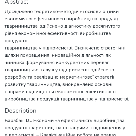
Abstract
Досліджено теоретико-методичні основи оцінки
економічної ефективності виробництва продукції
тваринництва, здійснено діагностику досягнутого
рівня економічної ефективності виробництва
продукції
тваринництва у підприємстві. Визначено стратегічні
шляхи покращення інноваційної діяльності як
чинника формування конкурентних переваг
тваринницької галузі у підприємстві, здійснено
розробку та реалізацію маркетингової стратегії
розвитку тваринництва, виокремлено основні
напрями підвищення економічної ефективності
виробництва продукції тваринництва у підприємстві.
Description
Барабаш І.С. Економічна ефективність виробництва
продукції тваринництва та напрями її підвищення у
підприємстві. – Кваліфікаційна робота на правах