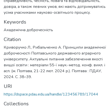
справедливість, чесність, повага та відповідальність,
довіра, а також певних умов, які мають дотримуватись
усіма учасниками науково-освітнього процесу.
Keywords
Академічна доброчесність
Citation
Криворучко Л., Рибальченко А. Принципи академічної
доброчесності Полтавського державного аграрного
університету. Актуальні питання забезпечення якості
вищої освіти : матеріали 55-ї наук.-метод. конф. викл. і
асп. (м. Полтава, 21-22 лют. 2024 р.). Полтава : ПДАУ,
2024. С. 38–39.
URI
https://dspace.pdau.edu.ua/handle/123456789/17044
Collections