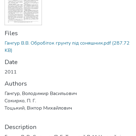
Files
Гангур В.В. Обробіток грунту під соняшник.pdf
(287.72
KB)
Date
2011
Authors
Гангур, Володимир Васильович
Сокирко, П. Г.
Тоцький, Віктор Михайлович
Description