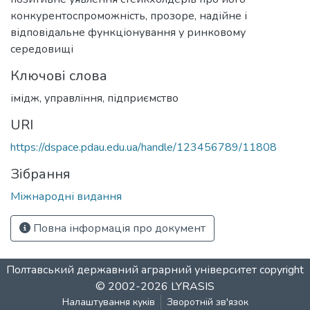
конкурентоспроможність, прозоре, надійне і
відповідальне функціонування у ринковому
середовищі
Ключові слова
імідж
,
управління
,
підприємство
URI
https://dspace.pdau.edu.ua/handle/123456789/11808
Зібрання
Міжнародні видання
Повна інформація про документ
Полтавський державний аграрний університет
copyright
© 2002-2026
LYRASIS
Налаштування куків
Зворотній зв'язок