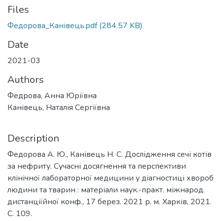
Files
Федорова_Канівець.pdf
(284.57 KB)
Date
2021-03
Authors
Федрова, Анна Юріївна
Канівець, Наталія Сергіївна
Description
Федорова А. Ю., Канівець Н. С. Дослідження сечі котів
за нефриту. Сучасні досягнення та перспективи
клінічної лабораторної медицини у діагностиці хвороб
людини та тварин : матеріали наук.-практ. міжнарод.
дистанціїйної конф., 17 берез. 2021 р. м. Харків, 2021.
С. 109.