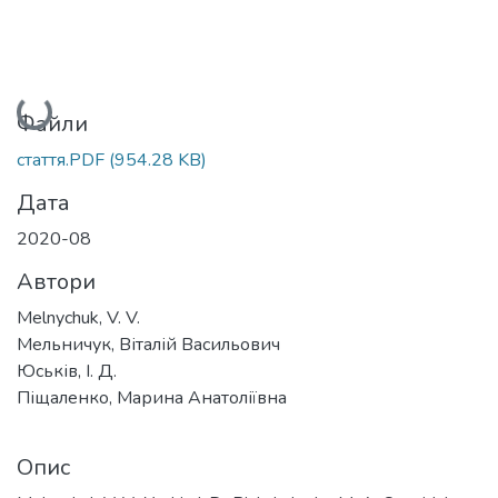
Вантажиться...
Файли
стаття.PDF
(954.28 KB)
Дата
2020-08
Автори
Melnychuk, V. V.
Мельничук, Віталій Васильович
Юськів, І. Д.
Піщаленко, Марина Анатоліївна
Опис